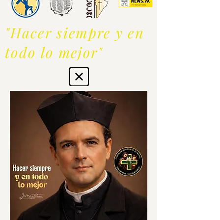
"Hacer siempre y en
todo lo mejor"