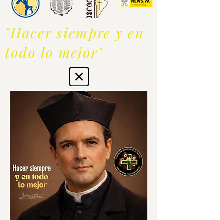
"Hacer siempre y en
todo lo mejor"