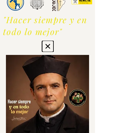
"Hacer siempre y en
todo lo mejor"