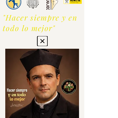
"Hacer siempre y en
todo lo mejor"