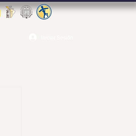
Iniciar Sesión
alupe