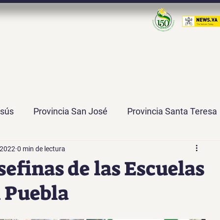
esús
Provincia San José
Provincia Santa Teresa
 2022
0 min de lectura
 José de la Misión
Delegación Santa María de Guad
sefinas de las Escuelas
 Puebla