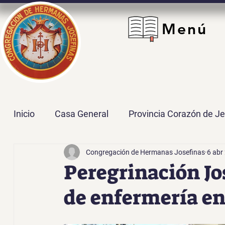
Menú
Inicio
Casa General
Provincia Corazón de J
Congregación de Hermanas Josefinas
6 abr
Provincia María Inmaculada
Delegación San
Peregrinación Jo
de enfermería en
Sector Centro