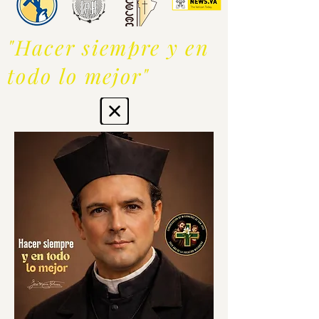
"Hacer siempre y en
todo lo mejor"