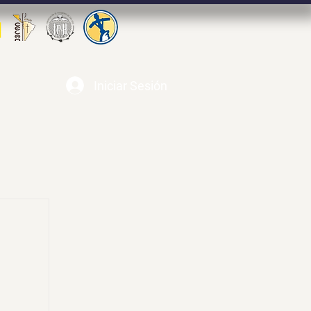
Iniciar Sesión
alupe