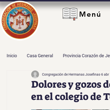
Menú
Inicio
Casa General
Provincia Corazón de J
Congregación de Hermanas Josefinas
6 abr
Provincia María Inmaculada
Delegación San
Dolores y gozos d
en el colegio de 
Sector Centro