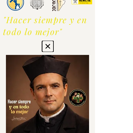
"Hacer siempre y en
todo lo mejor"